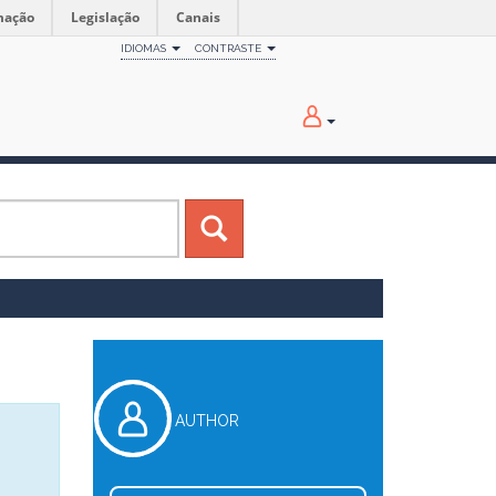
mação
Legislação
Canais
IDIOMAS
CONTRASTE
AUTHOR