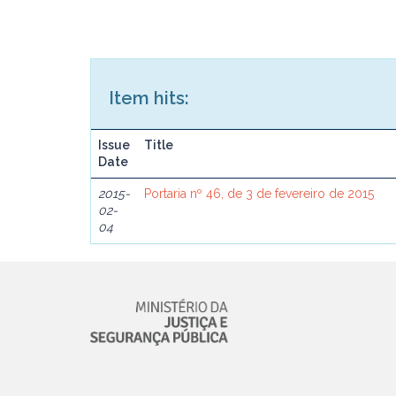
Item hits:
Issue
Title
Date
2015-
Portaria nº 46, de 3 de fevereiro de 2015
02-
04