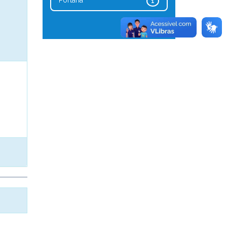
Portaria
1