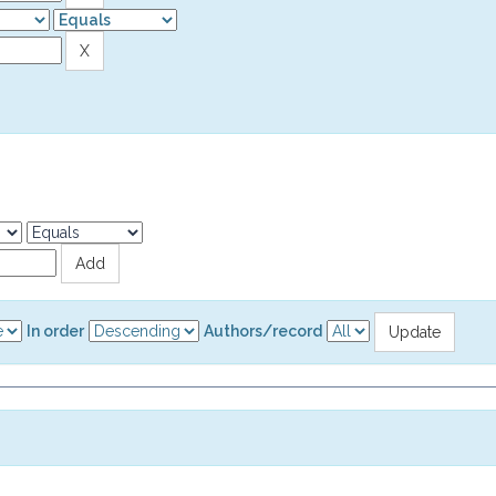
In order
Authors/record