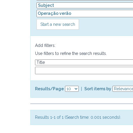
Start a new search
Add filters:
Use filters to refine the search results.
Results/Page
|
Sort items by
Results 1-1 of 1 (Search time: 0.001 seconds).