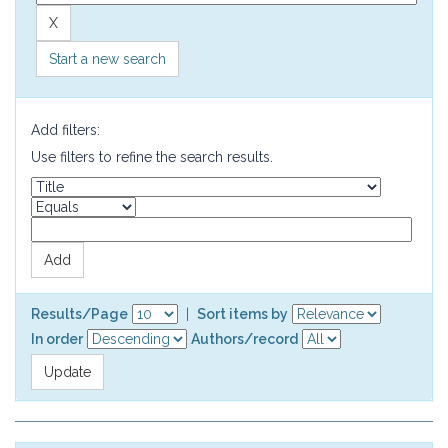
Start a new search
Add filters:
Use filters to refine the search results.
Results/Page
|
Sort items by
In order
Authors/record