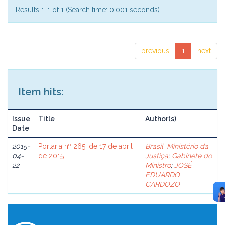
Results 1-1 of 1 (Search time: 0.001 seconds).
previous
1
next
Item hits:
Issue
Title
Author(s)
Date
2015-
Portaria nº 265, de 17 de abril
Brasil. Ministério da
04-
de 2015
Justiça
;
Gabinete do
22
Ministro
;
JOSÉ
EDUARDO
CARDOZO