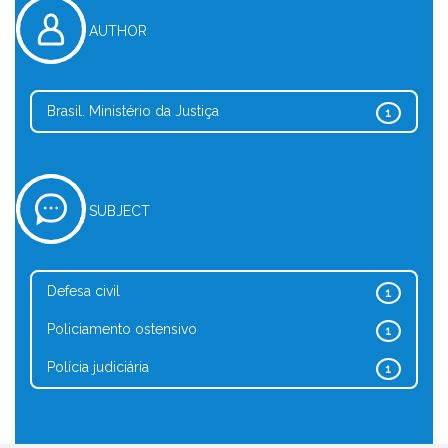
AUTHOR
Brasil. Ministério da Justiça
1
SUBJECT
Defesa civil
1
Policiamento ostensivo
1
Polícia judiciária
1