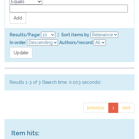
Results/Page
|
Sort items by
In order
Authors/record
Results 1-3 of 3 (Search time: 0.003 seconds).
previous
1
next
Item hits: