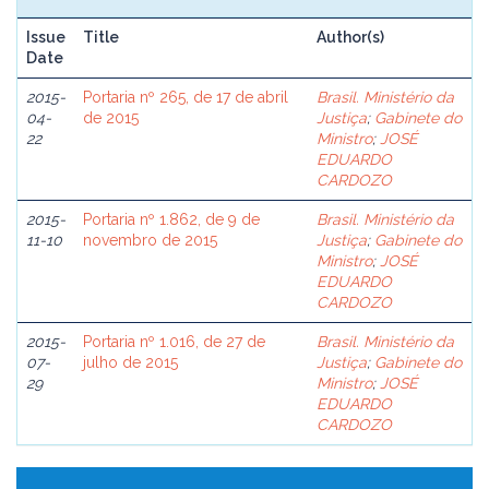
Issue
Title
Author(s)
Date
2015-
Portaria nº 265, de 17 de abril
Brasil. Ministério da
04-
de 2015
Justiça
;
Gabinete do
22
Ministro
;
JOSÉ
EDUARDO
CARDOZO
2015-
Portaria nº 1.862, de 9 de
Brasil. Ministério da
11-10
novembro de 2015
Justiça
;
Gabinete do
Ministro
;
JOSÉ
EDUARDO
CARDOZO
2015-
Portaria nº 1.016, de 27 de
Brasil. Ministério da
07-
julho de 2015
Justiça
;
Gabinete do
29
Ministro
;
JOSÉ
EDUARDO
CARDOZO