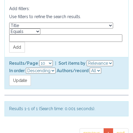
Add filters:
Use filters to refine the search results.
Results/Page
|
Sort items by
In order
Authors/record
Results 1-1 of 1 (Search time: 0.001 seconds).