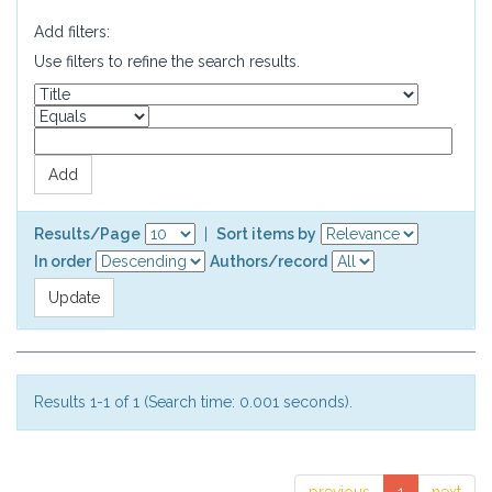
Add filters:
Use filters to refine the search results.
Results/Page
|
Sort items by
In order
Authors/record
Results 1-1 of 1 (Search time: 0.001 seconds).