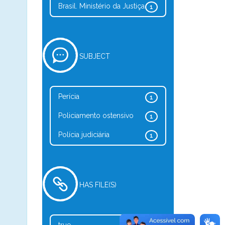
Brasil. Ministério da Justiça
1
SUBJECT
Perícia
1
Policiamento ostensivo
1
Polícia judiciária
1
HAS FILE(S)