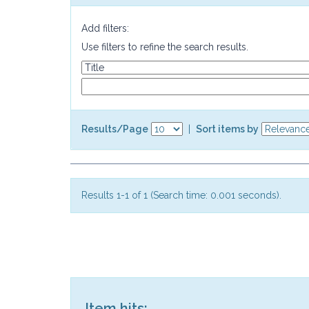
Add filters:
Use filters to refine the search results.
Results/Page
|
Sort items by
Results 1-1 of 1 (Search time: 0.001 seconds).
Item hits: