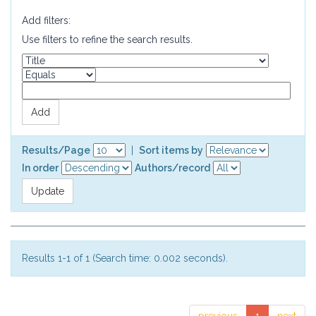
Add filters:
Use filters to refine the search results.
Results/Page
|
Sort items by
In order
Authors/record
Results 1-1 of 1 (Search time: 0.002 seconds).