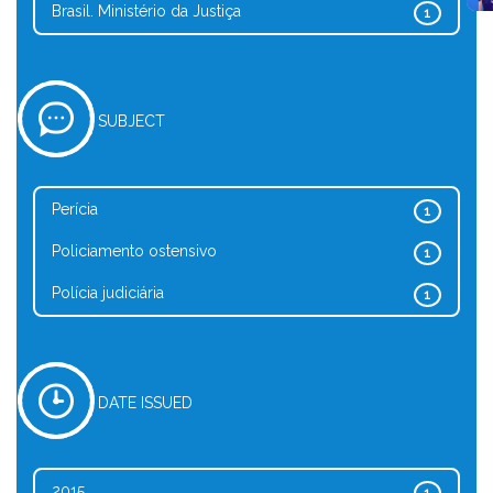
Brasil. Ministério da Justiça
1
SUBJECT
Perícia
1
Policiamento ostensivo
1
Polícia judiciária
1
DATE ISSUED
2015