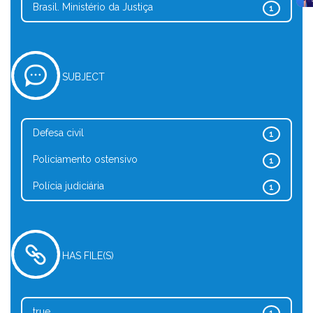
Brasil. Ministério da Justiça
1
SUBJECT
Defesa civil
1
Policiamento ostensivo
1
Polícia judiciária
1
HAS FILE(S)
true