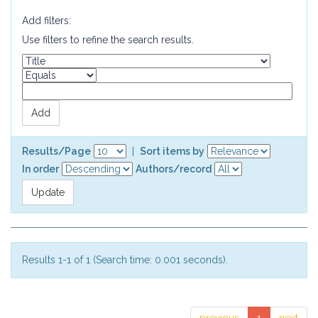
Add filters:
Use filters to refine the search results.
Results/Page
|
Sort items by
In order
Authors/record
Results 1-1 of 1 (Search time: 0.001 seconds).