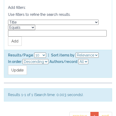
Add filters:
Use filters to refine the search results.
Results/Page
|
Sort items by
In order
Authors/record
Results 1-1 of 1 (Search time: 0.003 seconds).