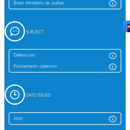
Brasil. Ministério da Justiça
1
SUBJECT
Defesa civil
1
Policiamento ostensivo
1
DATE ISSUED
2015
1