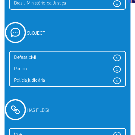
Brasil. Ministério da Justiça
1
SUBJECT
Defesa civil
1
Perícia
1
Polícia judiciária
1
HAS FILE(S)
true