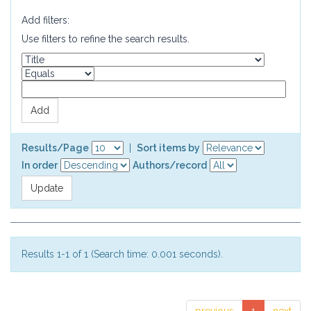
Add filters:
Use filters to refine the search results.
Results/Page
|
Sort items by
In order
Authors/record
Results 1-1 of 1 (Search time: 0.001 seconds).