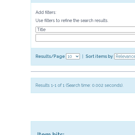
Add filters:
Use filters to refine the search results.
Results/Page
|
Sort items by
Results 1-1 of 1 (Search time: 0.002 seconds).
Item hits: