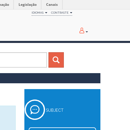
mação
Legislação
Canais
IDIOMAS
CONTRASTE
SUBJECT