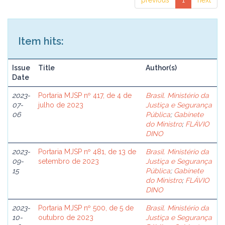
previous
1
next
Item hits:
Issue
Title
Author(s)
Date
2023-
Portaria MJSP nº 417, de 4 de
Brasil. Ministério da
07-
julho de 2023
Justiça e Segurança
06
Pública
;
Gabinete
do Ministro
;
FLÁVIO
DINO
2023-
Portaria MJSP nº 481, de 13 de
Brasil. Ministério da
09-
setembro de 2023
Justiça e Segurança
15
Pública
;
Gabinete
do Ministro
;
FLÁVIO
DINO
2023-
Portaria MJSP nº 500, de 5 de
Brasil. Ministério da
10-
outubro de 2023
Justiça e Segurança