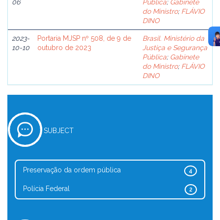
06
Pública
;
Gabinete
do Ministro
;
FLÁVIO
DINO
2023-
Portaria MJSP nº 508, de 9 de
Brasil. Ministério da
10-10
outubro de 2023
Justiça e Segurança
Pública
;
Gabinete
do Ministro
;
FLÁVIO
DINO
SUBJECT
Preservação da ordem pública
4
Polícia Federal
2