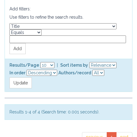
Add filters:
Use filters to refine the search results.
Results/Page
|
Sort items by
In order
Authors/record
Results 1-4 of 4 (Search time: 0.001 seconds).