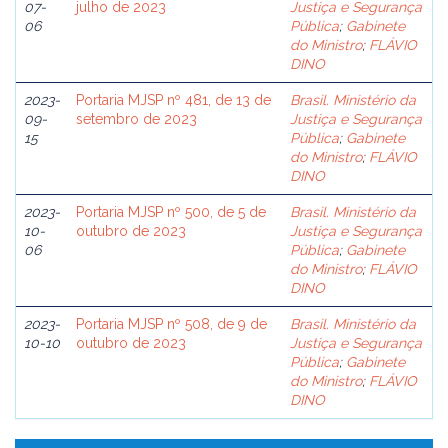
07-
julho de 2023
Justiça e Segurança
06
Pública
;
Gabinete
do Ministro
;
FLÁVIO
DINO
2023-
Portaria MJSP nº 481, de 13 de
Brasil. Ministério da
09-
setembro de 2023
Justiça e Segurança
15
Pública
;
Gabinete
do Ministro
;
FLÁVIO
DINO
2023-
Portaria MJSP nº 500, de 5 de
Brasil. Ministério da
10-
outubro de 2023
Justiça e Segurança
06
Pública
;
Gabinete
do Ministro
;
FLÁVIO
DINO
2023-
Portaria MJSP nº 508, de 9 de
Brasil. Ministério da
10-10
outubro de 2023
Justiça e Segurança
Pública
;
Gabinete
do Ministro
;
FLÁVIO
DINO