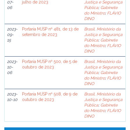
07-
julho de 2023
Justiça e Segurança
06
Pública
;
Gabinete
do Ministro
;
FLÁVIO
DINO
2023-
Portaria MJSP nº 481, de 13 de
Brasil. Ministério da
09-
setembro de 2023
Justiça e Segurança
15
Pública
;
Gabinete
do Ministro
;
FLÁVIO
DINO
2023-
Portaria MJSP nº 500, de 5 de
Brasil. Ministério da
10-
outubro de 2023
Justiça e Segurança
06
Pública
;
Gabinete
do Ministro
;
FLÁVIO
DINO
2023-
Portaria MJSP nº 508, de 9 de
Brasil. Ministério da
10-10
outubro de 2023
Justiça e Segurança
Pública
;
Gabinete
do Ministro
;
FLÁVIO
DINO