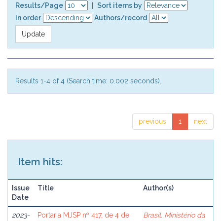
Results/Page
|
Sort items by
In order
Authors/record
Results 1-4 of 4 (Search time: 0.002 seconds).
previous
1
next
Item hits:
Issue
Title
Author(s)
Date
2023-
Portaria MJSP nº 417, de 4 de
Brasil. Ministério da