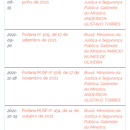
06-
junho de 2021
Justiça e Segurança
15
Pública
;
Gabinete
do Ministro
;
ANDERSON
GUSTAVO TORRES
2021-
Portaria nº 409, de 17 de
Brasil. Ministério da
09-
setembro de 2021
Justiça e Segurança
20
Pública
;
Gabinete
do Ministro
;
MÁRCIO
NUNES DE
OLIVEIRA
2021-
Portaria MJSP nº 508, de 17 de
Brasil. Ministério da
11-18
novembro de 2021
Justiça e Segurança
Pública
;
Gabinete
do Ministro
;
ANDERSON
GUSTAVO TORRES
2021-
Portaria MJSP nº 454, de 14 de
Brasil. Ministério da
10-15
outubro de 2021
Justiça e Segurança
Pública
;
Gabinete
do Ministro
;