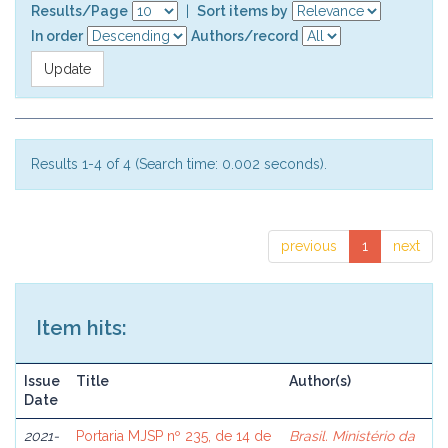
Results/Page
|
Sort items by
In order
Authors/record
Results 1-4 of 4 (Search time: 0.002 seconds).
previous
1
next
Item hits:
Issue
Title
Author(s)
Date
2021-
Portaria MJSP nº 235, de 14 de
Brasil. Ministério da