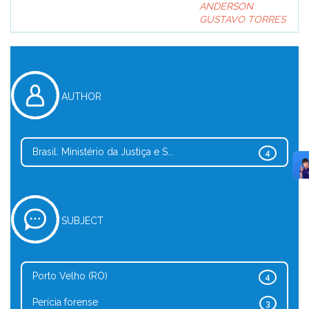
ANDERSON
GUSTAVO TORRES
AUTHOR
Brasil. Ministério da Justiça e S...
4
SUBJECT
Porto Velho (RO)
4
Perícia forense
3