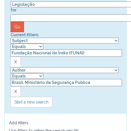
for
Current filters:
Start a new search
Add filters:
Use filters to refine the search results.