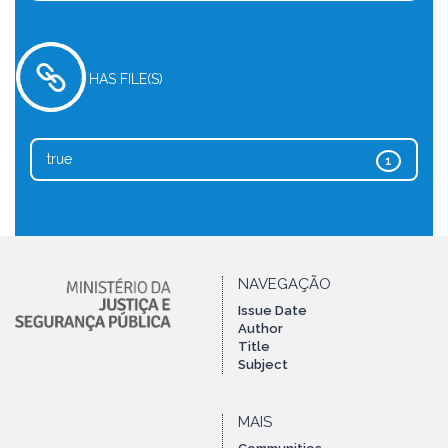
HAS FILE(S)
true
1
NAVEGAÇÃO
Issue Date
Author
Title
Subject
MAIS