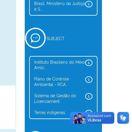
Brasil. Ministério da Justiça
1
e S...
SUBJECT
Instituto Brasileiro do Meio
1
Ambi...
Plano de Controle
1
Ambiental - RCA...
Sistema de Gestão do
1
Licenciament...
Terras indígenas
1