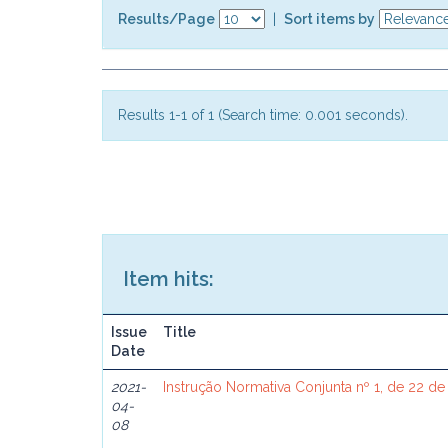
Results/Page
|
Sort items by
Results 1-1 of 1 (Search time: 0.001 seconds).
Item hits:
Issue
Title
Date
2021-
Instrução Normativa Conjunta nº 1, de 22 de
04-
08