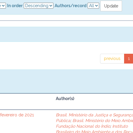
In order
Authors/record
previous
1
Author(s)
 fevereiro de 2021
Brasil. Ministério da Justiça e Seguranç
Pública
;
Brasil. Ministério do Meio Ambi
Fundação Nacional do Índio
;
Instituto
Brasileiro do Meio Ambiente e dos Recu