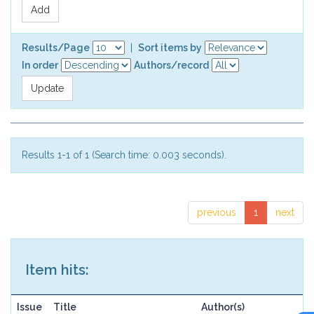
Results/Page
|
Sort items by
In order
Authors/record
Results 1-1 of 1 (Search time: 0.003 seconds).
previous
1
next
Item hits:
Issue
Title
Author(s)