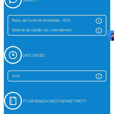
SUBJECT
Plano de Controle Ambiental - RCA...
1
Sistema de Gestão do Licenciament...
1
DATE ISSUED
2021
1
???JSP.SEARCH.FACET.REFINE.TYPE???