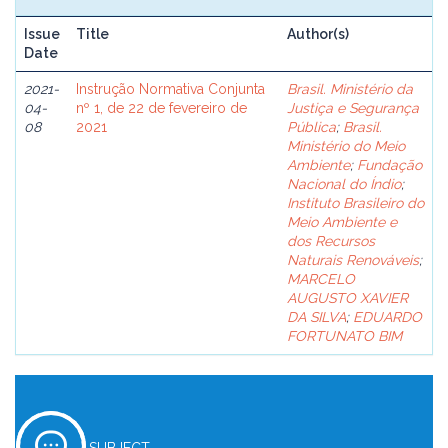
Issue
Title
Author(s)
Date
2021-
Instrução Normativa Conjunta
Brasil. Ministério da
04-
nº 1, de 22 de fevereiro de
Justiça e Segurança
08
2021
Pública
;
Brasil.
Ministério do Meio
Ambiente
;
Fundação
Nacional do Índio
;
Instituto Brasileiro do
Meio Ambiente e
dos Recursos
Naturais Renováveis
;
MARCELO
AUGUSTO XAVIER
DA SILVA
;
EDUARDO
FORTUNATO BIM