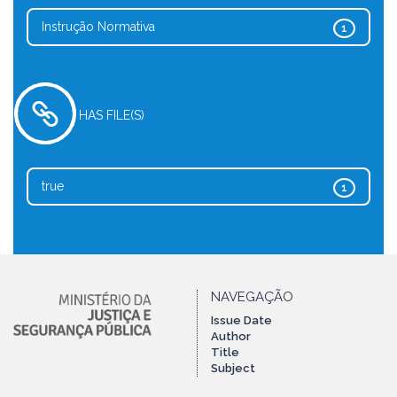
Instrução Normativa
1
HAS FILE(S)
true
1
NAVEGAÇÃO
Issue Date
Author
Title
Subject