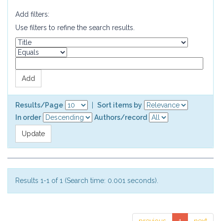
Add filters:
Use filters to refine the search results.
Results/Page
|
Sort items by
In order
Authors/record
Results 1-1 of 1 (Search time: 0.001 seconds).