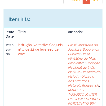
previous
1
next
Item hits:
Issue
Title
Author(s)
Date
2021-
Instrução Normativa Conjunta
Brasil. Ministério da
04-
nº 1, de 22 de fevereiro de
Justiça e Segurança
08
2021
Pública
;
Brasil.
Ministério do Meio
Ambiente
;
Fundação
Nacional do Índio
;
Instituto Brasileiro do
Meio Ambiente e
dos Recursos
Naturais Renováveis
;
MARCELO
AUGUSTO XAVIER
DA SILVA
;
EDUARDO
FORTUNATO BIM