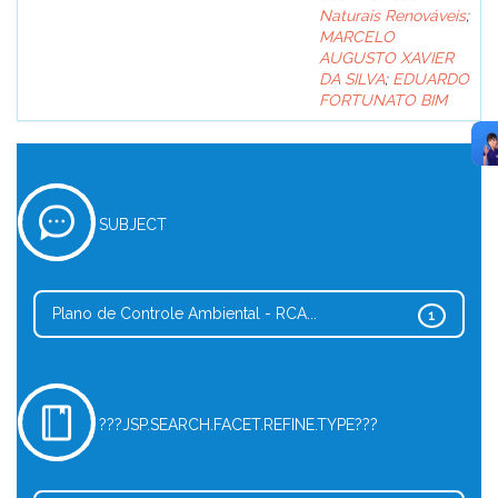
Naturais Renováveis
;
MARCELO
AUGUSTO XAVIER
DA SILVA
;
EDUARDO
FORTUNATO BIM
SUBJECT
Plano de Controle Ambiental - RCA...
1
???JSP.SEARCH.FACET.REFINE.TYPE???