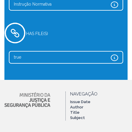
Instrução Normativa
1
HAS FILE(S)
true
1
NAVEGAÇÃO
Issue Date
Author
Title
Subject