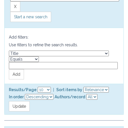
Start a new search
Add filters:
Use filters to refine the search results.
Results/Page
|
Sort items by
In order
Authors/record