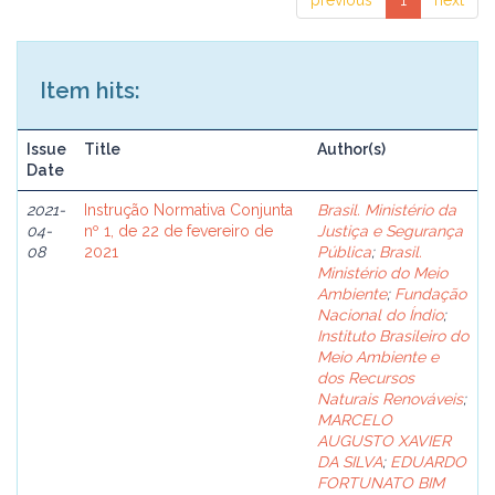
previous
1
next
Item hits:
Issue
Title
Author(s)
Date
2021-
Instrução Normativa Conjunta
Brasil. Ministério da
04-
nº 1, de 22 de fevereiro de
Justiça e Segurança
08
2021
Pública
;
Brasil.
Ministério do Meio
Ambiente
;
Fundação
Nacional do Índio
;
Instituto Brasileiro do
Meio Ambiente e
dos Recursos
Naturais Renováveis
;
MARCELO
AUGUSTO XAVIER
DA SILVA
;
EDUARDO
FORTUNATO BIM