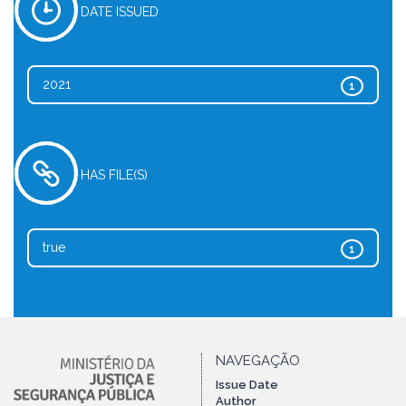
DATE ISSUED
2021
1
HAS FILE(S)
true
1
NAVEGAÇÃO
Issue Date
Author