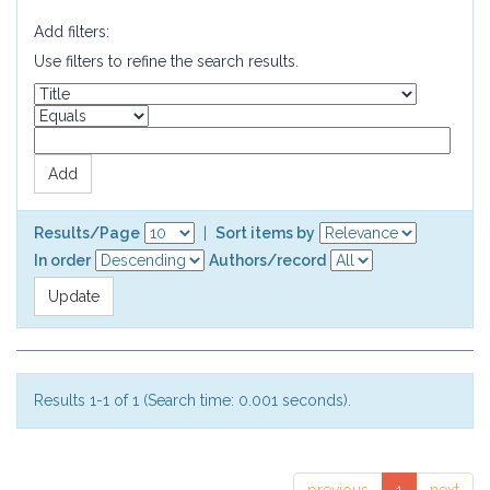
Add filters:
Use filters to refine the search results.
Results/Page
|
Sort items by
In order
Authors/record
Results 1-1 of 1 (Search time: 0.001 seconds).