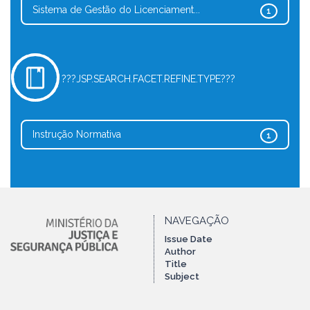
Sistema de Gestão do Licenciament...
1
???JSP.SEARCH.FACET.REFINE.TYPE???
Instrução Normativa
1
NAVEGAÇÃO
Issue Date
Author
Title
Subject