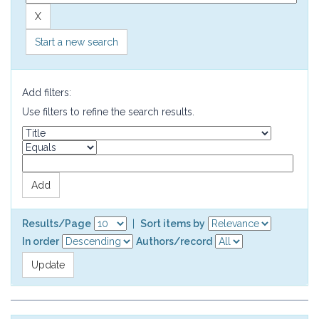
Start a new search
Add filters:
Use filters to refine the search results.
Results/Page
|
Sort items by
In order
Authors/record