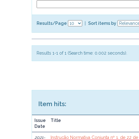
Results/Page
|
Sort items by
Results 1-1 of 1 (Search time: 0.002 seconds).
Item hits:
Issue
Title
Date
2021-
Instrução Normativa Conjunta nº 1, de 22 de