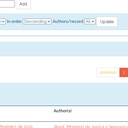
In order
Authors/record
previous
1
Author(s)
 fevereiro de 2021
Brasil. Ministério da Justiça e Seguranç