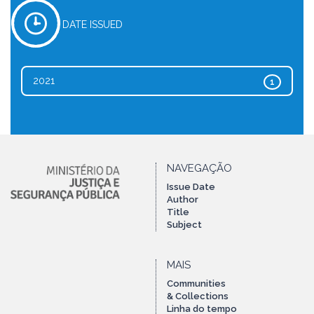
DATE ISSUED
2021
1
NAVEGAÇÃO
Issue Date
Author
Title
Subject
MAIS
Communities
& Collections
Linha do tempo