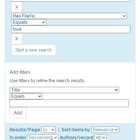
Start a new search
Add filters:
Use filters to refine the search results.
Results/Page
|
Sort items by
In order
Authors/record