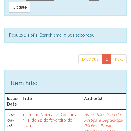
Results 1-1 of 1 (Search time: 0.001 seconds).
previous
1
next
Item hits:
Issue
Title
Author(s)
Date
2021-
Instrução Normativa Conjunta
Brasil. Ministério da
04-
nº 1, de 22 de fevereiro de
Justiça e Segurança
08
2021
Pública
;
Brasil.