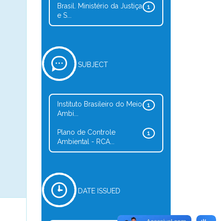
Brasil. Ministério da Justiça
1
e S...
SUBJECT
Instituto Brasileiro do Meio
1
Ambi...
Plano de Controle
1
Ambiental - RCA...
DATE ISSUED