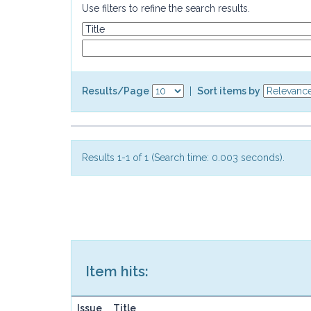
Use filters to refine the search results.
Results/Page
|
Sort items by
Results 1-1 of 1 (Search time: 0.003 seconds).
Item hits:
Issue
Title