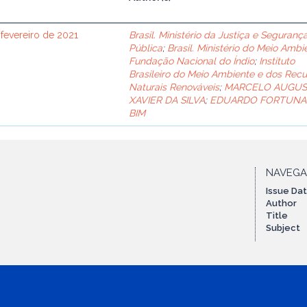
 fevereiro de 2021
Brasil. Ministério da Justiça e Seguranç
Pública
;
Brasil. Ministério do Meio Ambi
Fundação Nacional do Índio
;
Instituto
Brasileiro do Meio Ambiente e dos Recu
Naturais Renováveis
;
MARCELO AUGU
XAVIER DA SILVA
;
EDUARDO FORTUNA
BIM
NAVEG
Issue Da
Author
Title
Subject