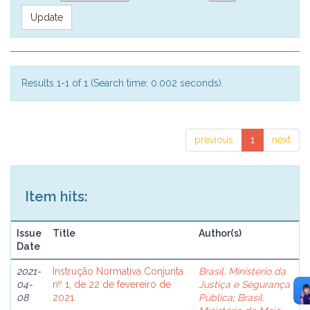
Results 1-1 of 1 (Search time: 0.002 seconds).
previous
1
next
Item hits:
Issue
Title
Author(s)
Date
2021-
Instrução Normativa Conjunta
Brasil. Ministério da
04-
nº 1, de 22 de fevereiro de
Justiça e Segurança
08
2021
Pública
;
Brasil.