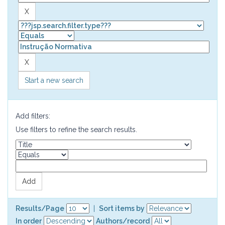
Start a new search
Add filters:
Use filters to refine the search results.
Results/Page
|
Sort items by
In order
Authors/record