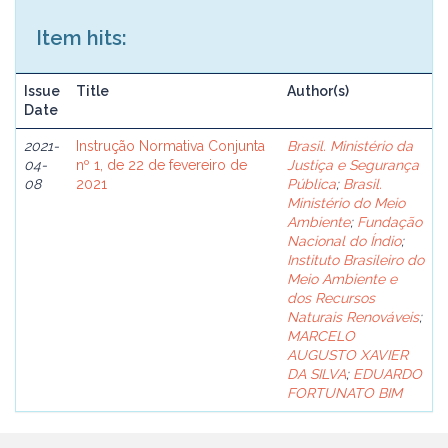
Item hits:
Issue
Title
Author(s)
Date
2021-
Instrução Normativa Conjunta
Brasil. Ministério da
04-
nº 1, de 22 de fevereiro de
Justiça e Segurança
08
2021
Pública
;
Brasil.
Ministério do Meio
Ambiente
;
Fundação
Nacional do Índio
;
Instituto Brasileiro do
Meio Ambiente e
dos Recursos
Naturais Renováveis
;
MARCELO
AUGUSTO XAVIER
DA SILVA
;
EDUARDO
FORTUNATO BIM