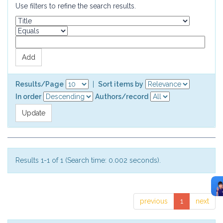
Use filters to refine the search results.
Results/Page
|
Sort items by
In order
Authors/record
Results 1-1 of 1 (Search time: 0.002 seconds).
previous
1
next