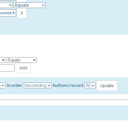
In order
Authors/record