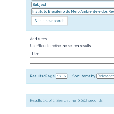
Start a new search
Add filters:
Use filters to refine the search results.
Results/Page
|
Sort items by
Results 1-1 of 1 (Search time: 0.002 seconds).