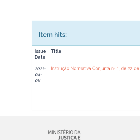
Item hits:
Issue
Title
Date
2021-
Instrução Normativa Conjunta nº 1, de 22 de
04-
08