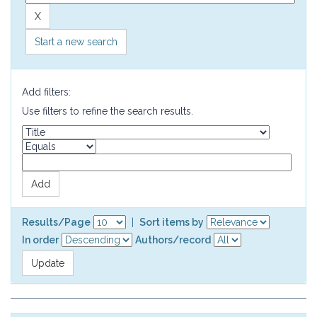
Start a new search
Add filters:
Use filters to refine the search results.
Results/Page
|
Sort items by
In order
Authors/record