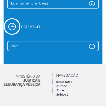
Licenciamento ambiental
1
DATE ISSUED
2021
1
NAVEGAÇÃO
Issue Date
Author
Title
Subject