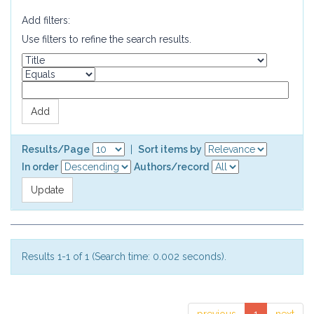
Add filters:
Use filters to refine the search results.
Results/Page
|
Sort items by
In order
Authors/record
Results 1-1 of 1 (Search time: 0.002 seconds).