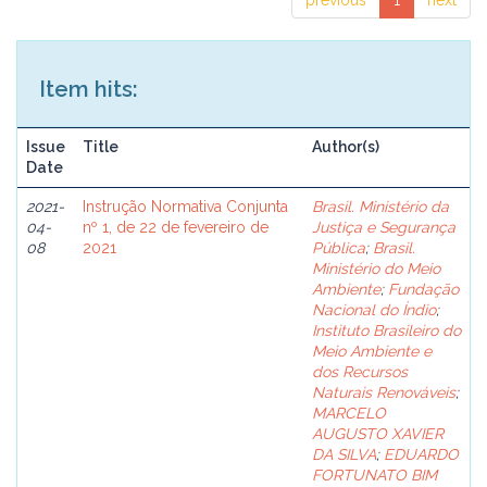
previous
1
next
Item hits:
Issue
Title
Author(s)
Date
2021-
Instrução Normativa Conjunta
Brasil. Ministério da
04-
nº 1, de 22 de fevereiro de
Justiça e Segurança
08
2021
Pública
;
Brasil.
Ministério do Meio
Ambiente
;
Fundação
Nacional do Índio
;
Instituto Brasileiro do
Meio Ambiente e
dos Recursos
Naturais Renováveis
;
MARCELO
AUGUSTO XAVIER
DA SILVA
;
EDUARDO
FORTUNATO BIM