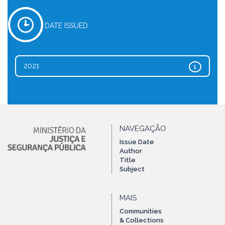
DATE ISSUED
2021
1
NAVEGAÇÃO
Issue Date
Author
Title
Subject
MAIS
Communities
& Collections