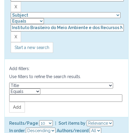
Start a new search
Add filters:
Use filters to refine the search results.
Results/Page
|
Sort items by
In order
Authors/record