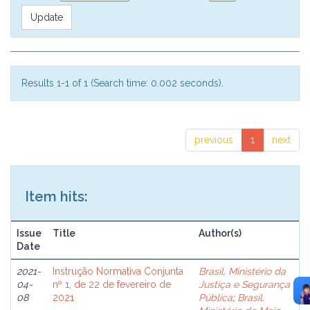
Results 1-1 of 1 (Search time: 0.002 seconds).
previous
1
next
Item hits:
Issue
Title
Author(s)
Date
2021-
Instrução Normativa Conjunta
Brasil. Ministério da
04-
nº 1, de 22 de fevereiro de
Justiça e Segurança
08
2021
Pública
;
Brasil.