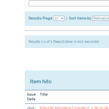
Results/Page
|
Sort items by
Results 1-1 of 1 (Search time: 0.002 seconds).
Item hits:
Issue
Title
Date
2021-
Instrução Normativa Conjunta nº 1, de 22 de