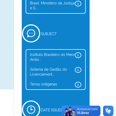
Brasil. Ministério da Justiça
1
e S...
SUBJECT
Instituto Brasileiro do Meio
1
Ambi...
Sistema de Gestão do
1
Licenciament...
Terras indígenas
1
DATE ISSUED