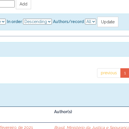
In order
Authors/record
previous
1
Author(s)
 fevereiro de 2021
Brasil. Ministério da Justiça e Seguranç