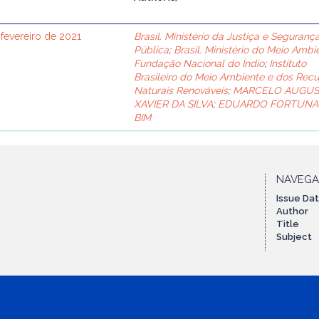
 fevereiro de 2021
Brasil. Ministério da Justiça e Seguranç
Pública
;
Brasil. Ministério do Meio Ambi
Fundação Nacional do Índio
;
Instituto
Brasileiro do Meio Ambiente e dos Recu
Naturais Renováveis
;
MARCELO AUGU
XAVIER DA SILVA
;
EDUARDO FORTUNA
BIM
NAVEG
Issue Da
Author
Title
Subject