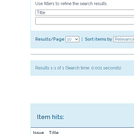
Use filters to refine the search results.
Results/Page
|
Sort items by
Results 1-1 of 1 (Search time: 0.001 seconds).
Item hits:
Issue
Title