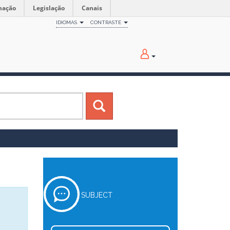
mação
Legislação
Canais
IDIOMAS
CONTRASTE
SUBJECT