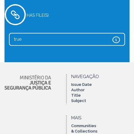
HAS FILE(S)
true
1
NAVEGAÇÃO
Issue Date
Author
Title
Subject
MAIS
Communities
& Collections