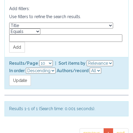
Add filters:
Use filters to refine the search results.
Results/Page
|
Sort items by
In order
Authors/record
Results 1-1 of 1 (Search time: 0.001 seconds).