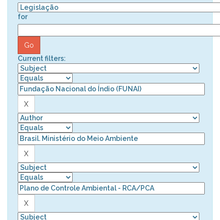
for
Current filters: