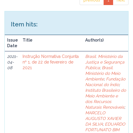
previous
1
next
Item hits:
Issue
Title
Author(s)
Date
2021-
Instrução Normativa Conjunta
Brasil. Ministério da
04-
nº 1, de 22 de fevereiro de
Justiça e Segurança
08
2021
Pública
;
Brasil.
Ministério do Meio
Ambiente
;
Fundação
Nacional do Índio
;
Instituto Brasileiro do
Meio Ambiente e
dos Recursos
Naturais Renováveis
;
MARCELO
AUGUSTO XAVIER
DA SILVA
;
EDUARDO
FORTUNATO BIM