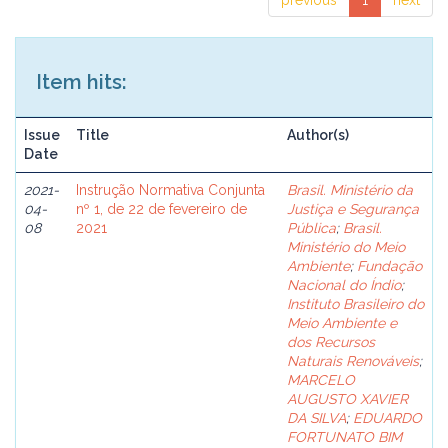
previous
1
next
Item hits:
Issue
Title
Author(s)
Date
2021-
Instrução Normativa Conjunta
Brasil. Ministério da
04-
nº 1, de 22 de fevereiro de
Justiça e Segurança
08
2021
Pública
;
Brasil.
Ministério do Meio
Ambiente
;
Fundação
Nacional do Índio
;
Instituto Brasileiro do
Meio Ambiente e
dos Recursos
Naturais Renováveis
;
MARCELO
AUGUSTO XAVIER
DA SILVA
;
EDUARDO
FORTUNATO BIM