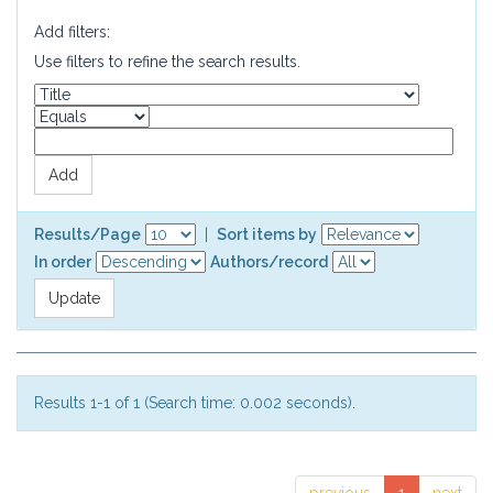
Add filters:
Use filters to refine the search results.
Results/Page
|
Sort items by
In order
Authors/record
Results 1-1 of 1 (Search time: 0.002 seconds).