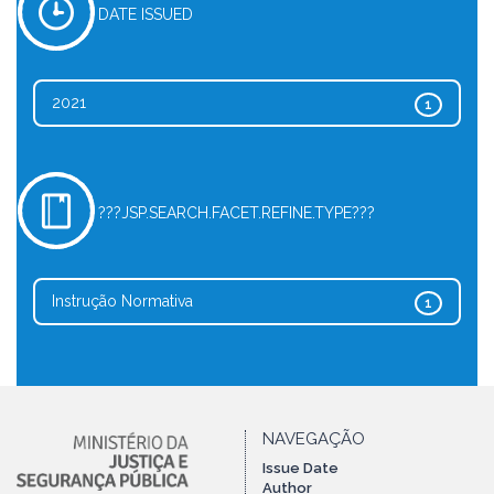
DATE ISSUED
2021
1
???JSP.SEARCH.FACET.REFINE.TYPE???
Instrução Normativa
1
NAVEGAÇÃO
Issue Date
Author