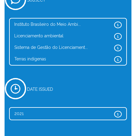
SUBJECT
Instituto Brasileiro do Meio Ambi...
1
Licenciamento ambiental
1
Sistema de Gestão do Licenciament...
1
Terras indígenas
1
DATE ISSUED
2021
1