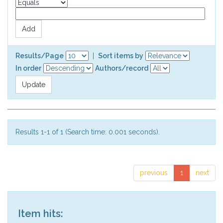
Results/Page
|
Sort items by
In order
Authors/record
Results 1-1 of 1 (Search time: 0.001 seconds).
previous
1
next
Item hits: