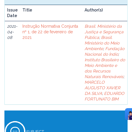
Issue
Title
Author(s)
Date
2021-
Instrução Normativa Conjunta
Brasil. Ministério da
04-
nº 1, de 22 de fevereiro de
Justiça e Segurança
08
2021
Pública
;
Brasil.
Ministério do Meio
Ambiente
;
Fundação
Nacional do Índio
;
Instituto Brasileiro do
Meio Ambiente e
dos Recursos
Naturais Renováveis
;
MARCELO
AUGUSTO XAVIER
DA SILVA
;
EDUARDO
FORTUNATO BIM