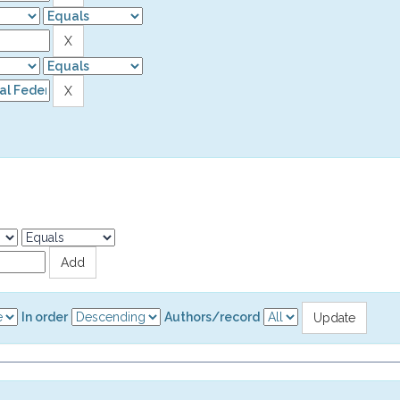
In order
Authors/record