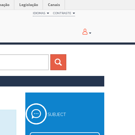
mação
Legislação
Canais
IDIOMAS
CONTRASTE
SUBJECT