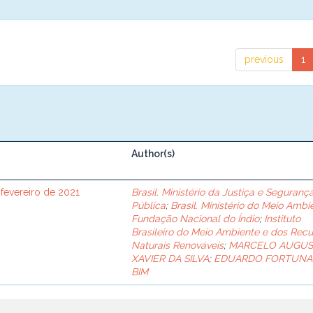
previous
1
Author(s)
 fevereiro de 2021
Brasil. Ministério da Justiça e Seguranç
Pública
;
Brasil. Ministério do Meio Ambi
Fundação Nacional do Índio
;
Instituto
Brasileiro do Meio Ambiente e dos Recu
Naturais Renováveis
;
MARCELO AUGU
XAVIER DA SILVA
;
EDUARDO FORTUNA
BIM