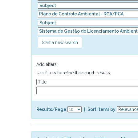
Start a new search
Add filters:
Use filters to refine the search results.
Results/Page
|
Sort items by