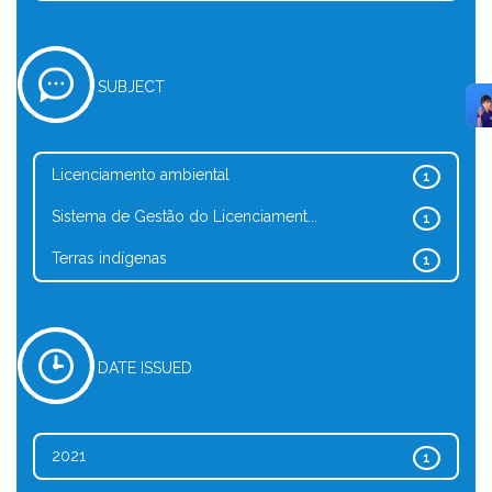
SUBJECT
Licenciamento ambiental
1
Sistema de Gestão do Licenciament...
1
Terras indígenas
1
DATE ISSUED
2021
1