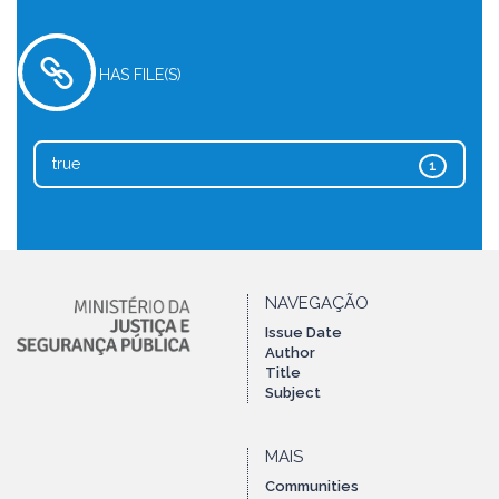
HAS FILE(S)
true
1
NAVEGAÇÃO
Issue Date
Author
Title
Subject
MAIS
Communities