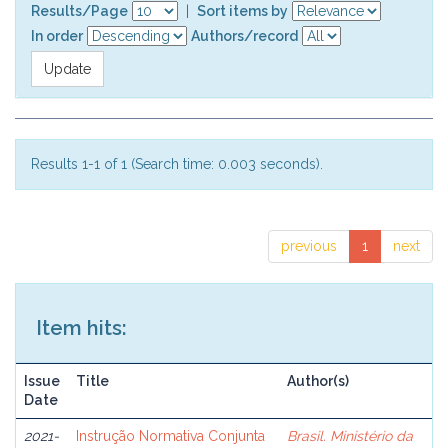
Results/Page
|
Sort items by
In order
Authors/record
Results 1-1 of 1 (Search time: 0.003 seconds).
previous
1
next
Item hits:
Issue
Title
Author(s)
Date
2021-
Instrução Normativa Conjunta
Brasil. Ministério da