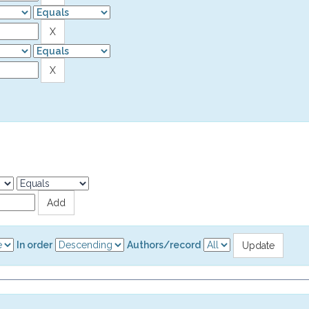
In order
Authors/record