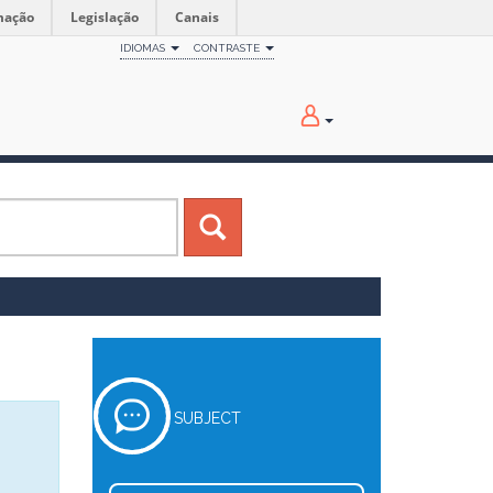
mação
Legislação
Canais
IDIOMAS
CONTRASTE
SUBJECT