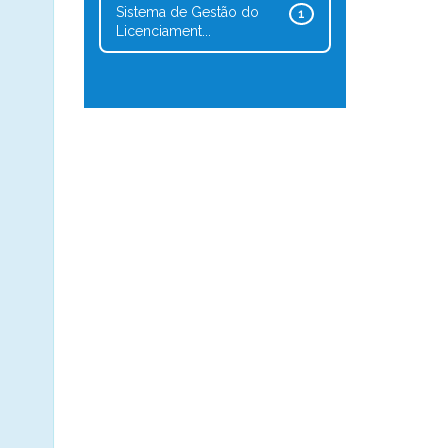
Sistema de Gestão do
1
Licenciament...