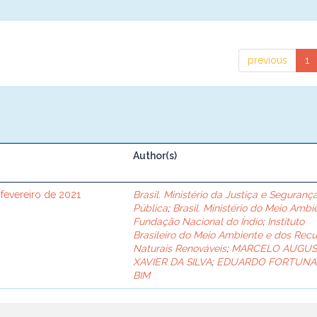
previous
1
Author(s)
 fevereiro de 2021
Brasil. Ministério da Justiça e Seguranç
Pública
;
Brasil. Ministério do Meio Ambi
Fundação Nacional do Índio
;
Instituto
Brasileiro do Meio Ambiente e dos Recu
Naturais Renováveis
;
MARCELO AUGU
XAVIER DA SILVA
;
EDUARDO FORTUNA
BIM