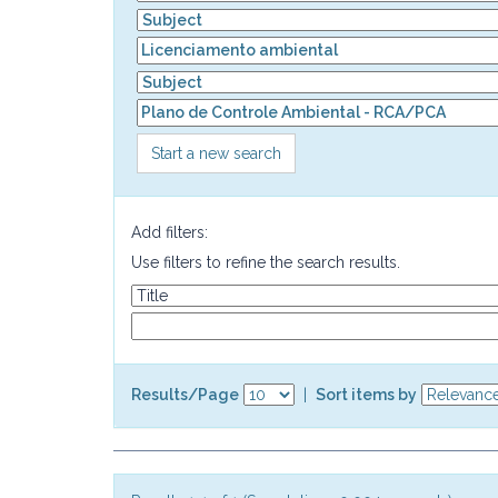
Start a new search
Add filters:
Use filters to refine the search results.
Results/Page
|
Sort items by