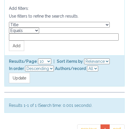
Add filters:
Use filters to refine the search results.
Results/Page
|
Sort items by
In order
Authors/record
Results 1-1 of 1 (Search time: 0.001 seconds).