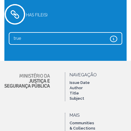
HAS FILE(S)
true
1
NAVEGAÇÃO
Issue Date
Author
Title
Subject
MAIS
Communities
& Collections