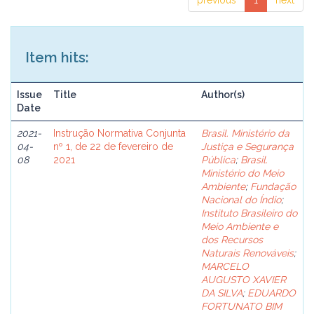
previous
1
next
Item hits:
Issue
Title
Author(s)
Date
2021-
Instrução Normativa Conjunta
Brasil. Ministério da
04-
nº 1, de 22 de fevereiro de
Justiça e Segurança
08
2021
Pública
;
Brasil.
Ministério do Meio
Ambiente
;
Fundação
Nacional do Índio
;
Instituto Brasileiro do
Meio Ambiente e
dos Recursos
Naturais Renováveis
;
MARCELO
AUGUSTO XAVIER
DA SILVA
;
EDUARDO
FORTUNATO BIM