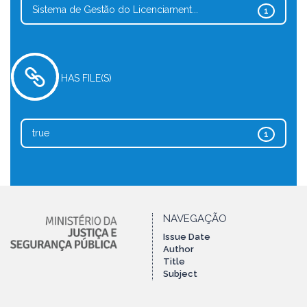
Sistema de Gestão do Licenciament...
1
HAS FILE(S)
true
1
NAVEGAÇÃO
Issue Date
Author
Title
Subject