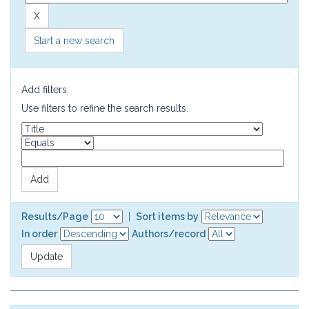
Start a new search
Add filters:
Use filters to refine the search results.
Results/Page
|
Sort items by
In order
Authors/record