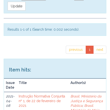
Results 1-1 of 1 (Search time: 0.002 seconds).
previous
1
next
Item hits:
Issue
Title
Author(s)
Date
2021-
Instrução Normativa Conjunta
Brasil. Ministério da
04-
nº 1, de 22 de fevereiro de
Justiça e Segurança
08
2021
Pública
;
Brasil.