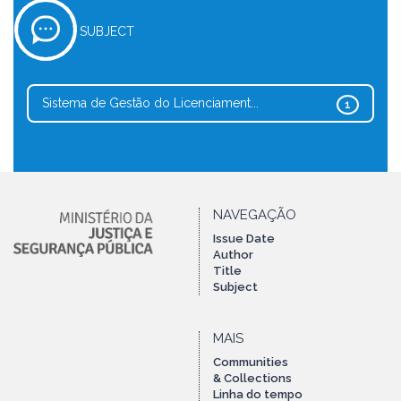
SUBJECT
Sistema de Gestão do Licenciament...
1
NAVEGAÇÃO
Issue Date
Author
Title
Subject
MAIS
Communities
& Collections
Linha do tempo