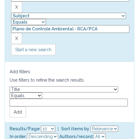
Start a new search
Add filters:
Use filters to refine the search results.
Results/Page
|
Sort items by
In order
Authors/record