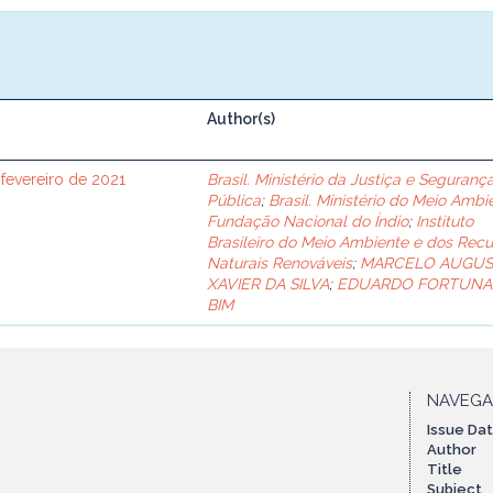
Author(s)
 fevereiro de 2021
Brasil. Ministério da Justiça e Seguranç
Pública
;
Brasil. Ministério do Meio Ambi
Fundação Nacional do Índio
;
Instituto
Brasileiro do Meio Ambiente e dos Recu
Naturais Renováveis
;
MARCELO AUGU
XAVIER DA SILVA
;
EDUARDO FORTUNA
BIM
NAVEG
Issue Da
Author
Title
Subject