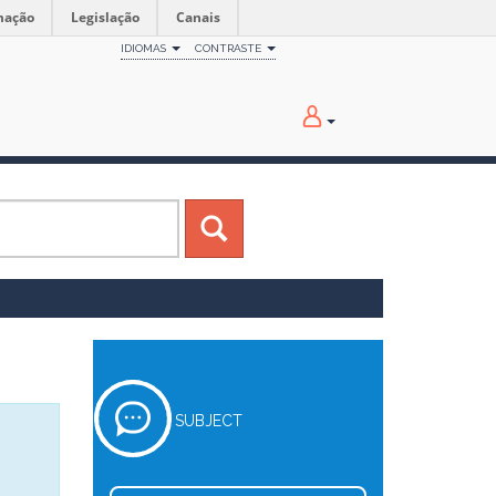
mação
Legislação
Canais
IDIOMAS
CONTRASTE
SUBJECT