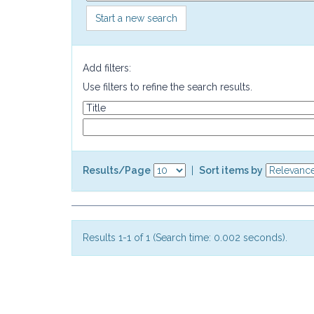
Start a new search
Add filters:
Use filters to refine the search results.
Results/Page
|
Sort items by
Results 1-1 of 1 (Search time: 0.002 seconds).