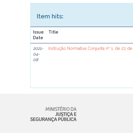
Item hits:
Issue
Title
Date
2021-
Instrução Normativa Conjunta nº 1, de 22 de
04-
08