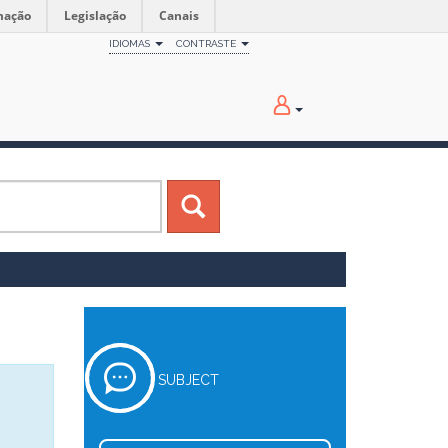
mação
Legislação
Canais
IDIOMAS
CONTRASTE
SUBJECT