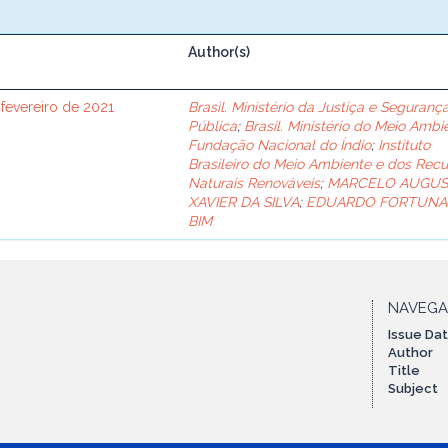
Author(s)
 fevereiro de 2021
Brasil. Ministério da Justiça e Seguranç
Pública
;
Brasil. Ministério do Meio Ambi
Fundação Nacional do Índio
;
Instituto
Brasileiro do Meio Ambiente e dos Recu
Naturais Renováveis
;
MARCELO AUGU
XAVIER DA SILVA
;
EDUARDO FORTUNA
BIM
NAVEG
Issue Da
Author
Title
Subject