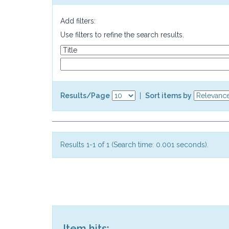
Add filters:
Use filters to refine the search results.
Results/Page
|
Sort items by
Results 1-1 of 1 (Search time: 0.001 seconds).
Item hits: