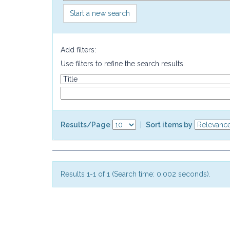
Start a new search
Add filters:
Use filters to refine the search results.
Results/Page
|
Sort items by
Results 1-1 of 1 (Search time: 0.002 seconds).