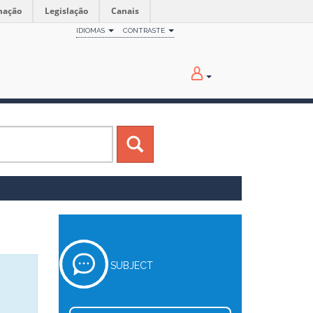
mação
Legislação
Canais
IDIOMAS
CONTRASTE
SUBJECT