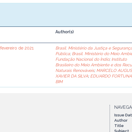
Author(s)
 fevereiro de 2021
Brasil. Ministério da Justiça e Seguranç
Pública
;
Brasil. Ministério do Meio Ambi
Fundação Nacional do Índio
;
Instituto
Brasileiro do Meio Ambiente e dos Recu
Naturais Renováveis
;
MARCELO AUGU
XAVIER DA SILVA
;
EDUARDO FORTUNA
BIM
NAVEG
Issue Da
Author
Title
Subject