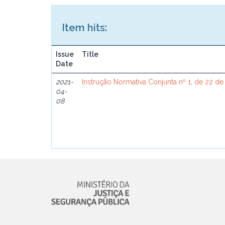
Item hits:
Issue
Title
Date
2021-
Instrução Normativa Conjunta nº 1, de 22 de
04-
08