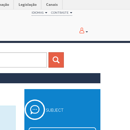
mação
Legislação
Canais
IDIOMAS
CONTRASTE
SUBJECT