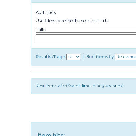
Add filters:
Use filters to refine the search results.
Results/Page
|
Sort items by
Results 1-1 of 1 (Search time: 0.003 seconds).
Item hits: