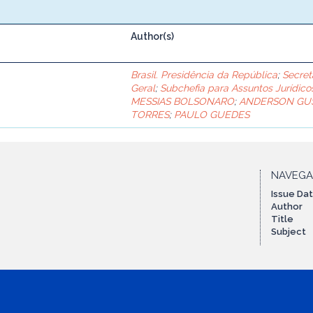
Author(s)
Brasil. Presidência da República
;
Secret
Geral
;
Subchefia para Assuntos Jurídico
MESSIAS BOLSONARO
;
ANDERSON GU
TORRES
;
PAULO GUEDES
NAVEG
Issue Da
Author
Title
Subject