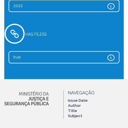
2022
1
HAS FILE(S)
true
1
NAVEGAÇÃO
Issue Date
Author
Title
Subject