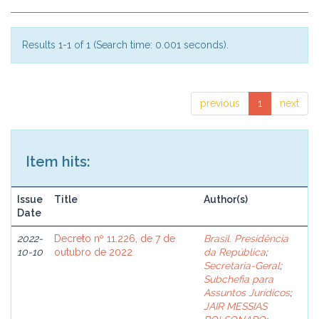
Results 1-1 of 1 (Search time: 0.001 seconds).
previous
1
next
Item hits:
Issue
Title
Author(s)
Date
2022-
Decreto nº 11.226, de 7 de
Brasil. Presidência
10-10
outubro de 2022
da República
;
Secretaria-Geral
;
Subchefia para
Assuntos Jurídicos
;
JAIR MESSIAS