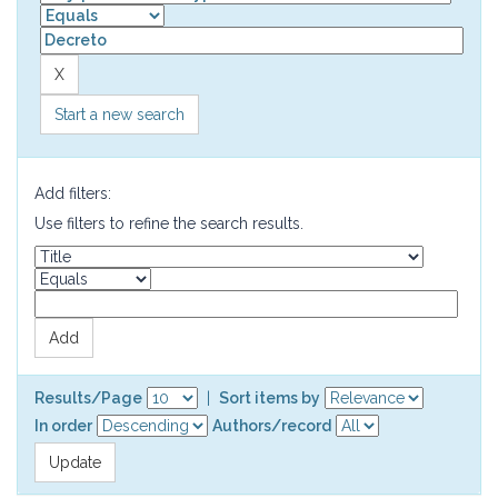
Start a new search
Add filters:
Use filters to refine the search results.
Results/Page
|
Sort items by
In order
Authors/record