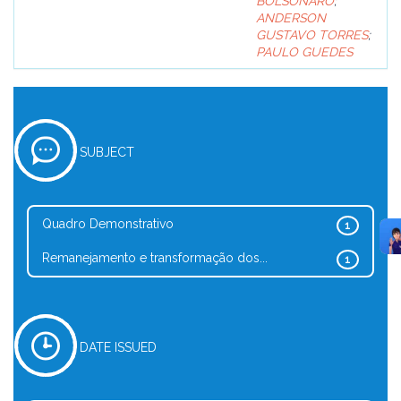
BOLSONARO
;
ANDERSON
GUSTAVO TORRES
;
PAULO GUEDES
SUBJECT
Quadro Demonstrativo
1
Remanejamento e transformação dos...
1
DATE ISSUED