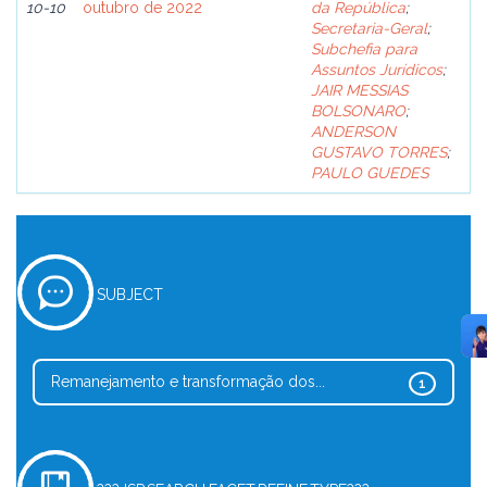
10-10
outubro de 2022
da República
;
Secretaria-Geral
;
Subchefia para
Assuntos Jurídicos
;
JAIR MESSIAS
BOLSONARO
;
ANDERSON
GUSTAVO TORRES
;
PAULO GUEDES
SUBJECT
Remanejamento e transformação dos...
1