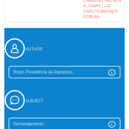
CARDOSO
;
NELSON
A. JOBIM
;
LUIZ
CARLOS BRESSER
PEREIRA
AUTHOR
Brasil. Presidência da República
1
SUBJECT
Remanejamento
1