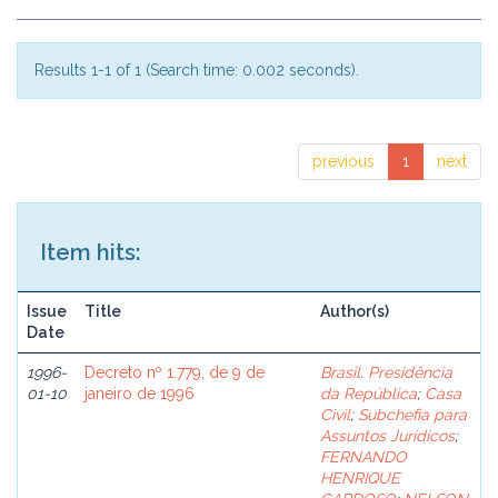
Results 1-1 of 1 (Search time: 0.002 seconds).
previous
1
next
Item hits:
Issue
Title
Author(s)
Date
1996-
Decreto nº 1.779, de 9 de
Brasil. Presidência
01-10
janeiro de 1996
da República
;
Casa
Civil
;
Subchefia para
Assuntos Jurídicos
;
FERNANDO
HENRIQUE