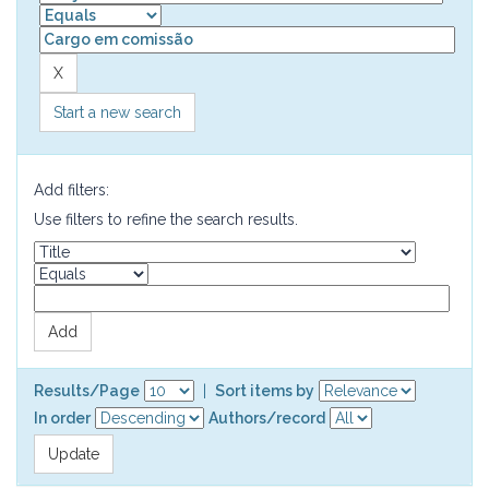
Start a new search
Add filters:
Use filters to refine the search results.
Results/Page
|
Sort items by
In order
Authors/record